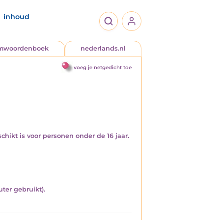
inhoud
jmwoordenboek
nederlands.nl
voeg je netgedicht toe
chikt is voor personen onder de 16 jaar.
ter gebruikt).