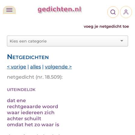
voeg je netgedicht toe
Netgedichten
< vorige
|
alles
|
volgende >
netgedicht (nr. 18.509):
uiteindelijk
dat ene
rechtgeaarde woord
waar iedereen zich
achter schuilt
omdat het zo waar is