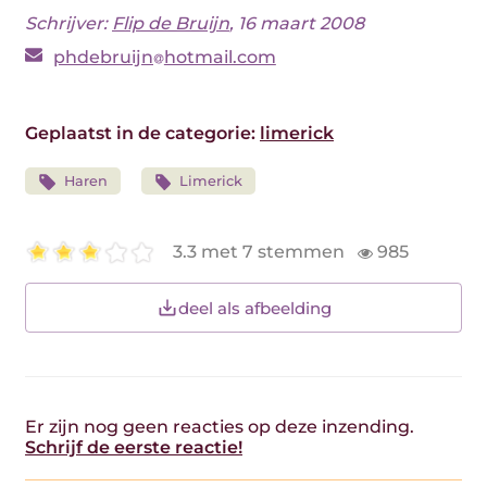
Schrijver:
Flip de Bruijn
, 16 maart 2008
phdebruijn
hotmail.com
Geplaatst in de categorie:
limerick
Haren
Limerick
3.3 met 7 stemmen
985
deel als afbeelding
Er zijn nog geen reacties op deze inzending.
Schrijf de eerste reactie!