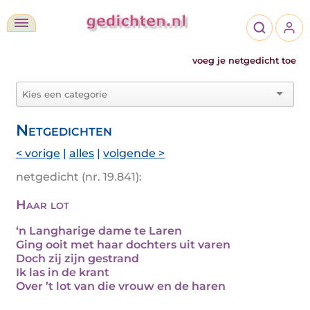
voeg je netgedicht toe
Netgedichten
< vorige
|
alles
|
volgende >
netgedicht (nr. 19.841):
Haar lot
‘n Langharige dame te Laren
Ging ooit met haar dochters uit varen
Doch zij zijn gestrand
Ik las in de krant
Over ’t lot van die vrouw en de haren