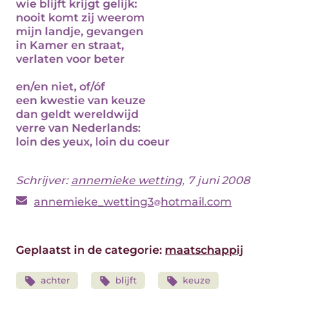
wie blijft krijgt gelijk:
nooit komt zij weerom
mijn landje, gevangen
in Kamer en straat,
verlaten voor beter
en/en niet, of/óf
een kwestie van keuze
dan geldt wereldwijd
verre van Nederlands:
loin des yeux, loin du coeur
Schrijver:
annemieke wetting
, 7 juni 2008
annemieke_wetting3
hotmail.com
Geplaatst in de categorie:
maatschappij
achter
blijft
keuze