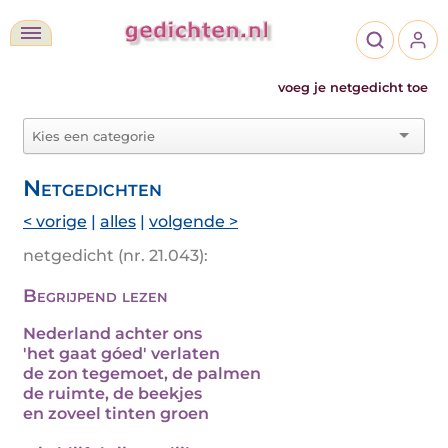
voeg je netgedicht toe
Netgedichten
< vorige
|
alles
|
volgende >
netgedicht (nr. 21.043):
Begrijpend lezen
Nederland achter ons
'het gaat góed' verlaten
de zon tegemoet, de palmen
de ruimte, de beekjes
en zoveel tinten groen