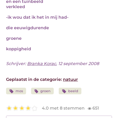
en een tuinbeeld
verkleed
-ik wou dat ik het in mij had-
die eeuwigdurende
groene
koppigheid
Schrijver:
Branka Korac
, 12 september 2008
Geplaatst in de categorie:
natuur
mos
groen
beeld
4.0 met 8 stemmen
651