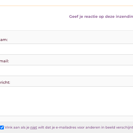
Geef je reactie op deze inzendin
am:
mail:
richt:
Vink aan als je
niet
wilt dat je e-mailadres voor anderen in beeld verschijn