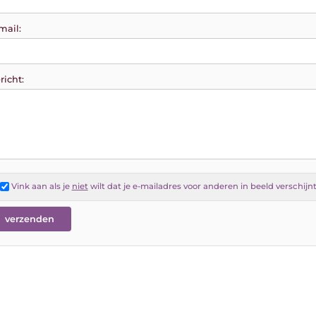
mail:
richt:
Vink aan als je
niet
wilt dat je e-mailadres voor anderen in beeld verschijn