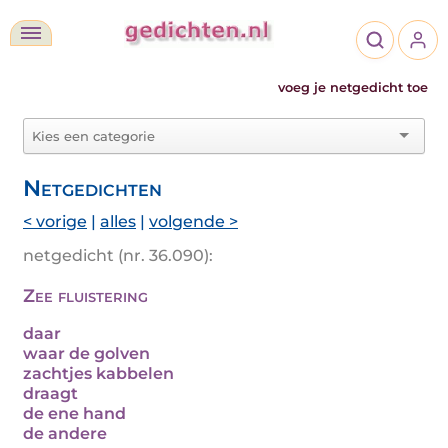
voeg je netgedicht toe
Netgedichten
< vorige
|
alles
|
volgende >
netgedicht (nr. 36.090):
Zee fluistering
daar
waar de golven
zachtjes kabbelen
draagt
de ene hand
de andere