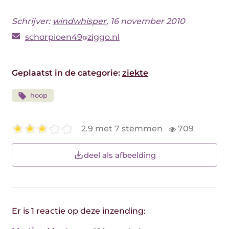
Schrijver:
windwhisper
, 16 november 2010
schorpioen49
ziggo.nl
Geplaatst in de categorie:
ziekte
hoop
2.9 met 7 stemmen
709
deel als afbeelding
Er is 1 reactie op deze inzending: