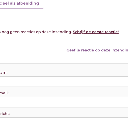
deel als afbeelding
jn nog geen reacties op deze inzending.
Schrijf de eerste reactie!
Geef je reactie op deze inzendin
am:
mail:
richt: