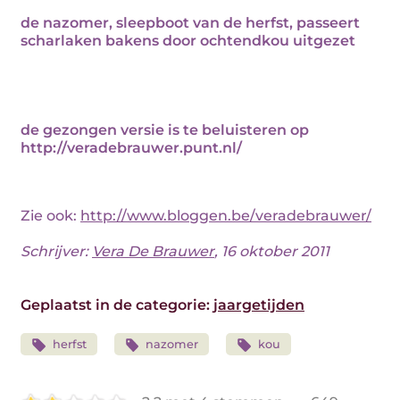
de nazomer, sleepboot van de herfst, passeert
scharlaken bakens door ochtendkou uitgezet
de gezongen versie is te beluisteren op
http://veradebrauwer.punt.nl/
Zie ook:
http://www.bloggen.be/veradebrauwer/
Schrijver:
Vera De Brauwer
, 16 oktober 2011
Geplaatst in de categorie:
jaargetijden
herfst
nazomer
kou