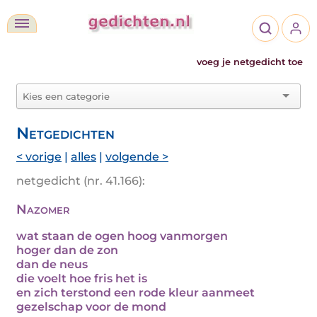
voeg je netgedicht toe
Netgedichten
< vorige
|
alles
|
volgende >
netgedicht (nr. 41.166):
Nazomer
wat staan de ogen hoog vanmorgen
hoger dan de zon
dan de neus
die voelt hoe fris het is
en zich terstond een rode kleur aanmeet
gezelschap voor de mond