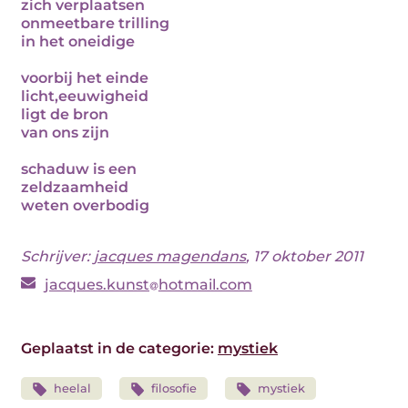
zich verplaatsen
onmeetbare trilling
in het oneidige
voorbij het einde
licht,eeuwigheid
ligt de bron
van ons zijn
schaduw is een
zeldzaamheid
weten overbodig
Schrijver:
jacques magendans
, 17 oktober 2011
jacques.kunst
hotmail.com
Geplaatst in de categorie:
mystiek
heelal
filosofie
mystiek