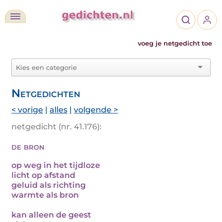
voeg je netgedicht toe
Netgedichten
< vorige
|
alles
|
volgende >
netgedicht (nr. 41.176):
de bron
op weg in het tijdloze
licht op afstand
geluid als richting
warmte als bron
kan alleen de geest