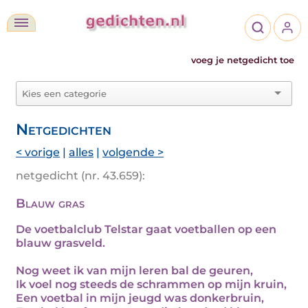
voeg je netgedicht toe
Netgedichten
< vorige
|
alles
|
volgende >
netgedicht (nr. 43.659):
Blauw gras
De voetbalclub Telstar gaat voetballen op een
blauw grasveld.
Nog weet ik van mijn leren bal de geuren,
Ik voel nog steeds de schrammen op mijn kruin,
Een voetbal in mijn jeugd was donkerbruin,