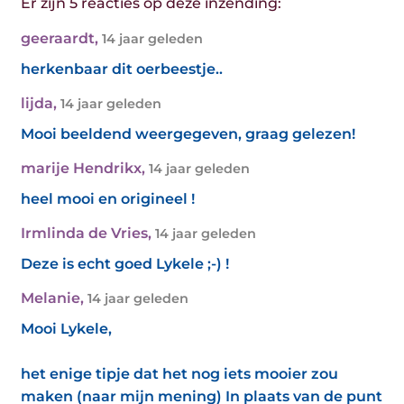
Er zijn 5 reacties op deze inzending:
geeraardt
,
14 jaar geleden
herkenbaar dit oerbeestje..
lijda
,
14 jaar geleden
Mooi beeldend weergegeven, graag gelezen!
marije Hendrikx
,
14 jaar geleden
heel mooi en origineel !
Irmlinda de Vries
,
14 jaar geleden
Deze is echt goed Lykele ;-) !
Melanie
,
14 jaar geleden
Mooi Lykele,
het enige tipje dat het nog iets mooier zou
maken (naar mijn mening) In plaats van de punt