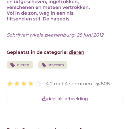
en uitgeschoven, ingetrokken,
verschenen en meteen vertrokken.
Vol in de zon, weg in een nis,
flitsend en stil. De hagedis.
Schrijver:
lykele zwanenburg
, 28 juni 2012
Geplaatst in de categorie:
dieren
dieren
staccato
4.2 met 4 stemmen
808
deel als afbeelding