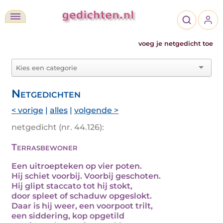
voeg je netgedicht toe
Netgedichten
< vorige
|
alles
|
volgende >
netgedicht (nr. 44.126):
Terrasbewoner
Een uitroepteken op vier poten.
Hij schiet voorbij. Voorbij geschoten.
Hij glipt staccato tot hij stokt,
door spleet of schaduw opgeslokt.
Daar is hij weer, een voorpoot trilt,
een siddering, kop opgetild