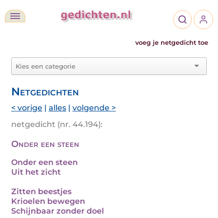
voeg je netgedicht toe
Netgedichten
< vorige
|
alles
|
volgende >
netgedicht (nr. 44.194):
Onder een steen
Onder een steen
Uit het zicht
Zitten beestjes
Krioelen bewegen
Schijnbaar zonder doel