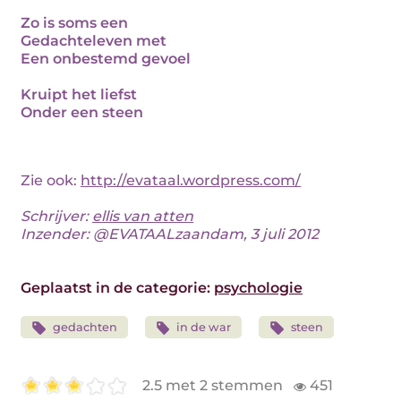
Zo is soms een
Gedachteleven met
Een onbestemd gevoel
Kruipt het liefst
Onder een steen
Zie ook:
http://evataal.wordpress.com/
Schrijver:
ellis van atten
Inzender: @EVATAALzaandam, 3 juli 2012
Geplaatst in de categorie:
psychologie
gedachten
in de war
steen
2.5 met 2 stemmen
451