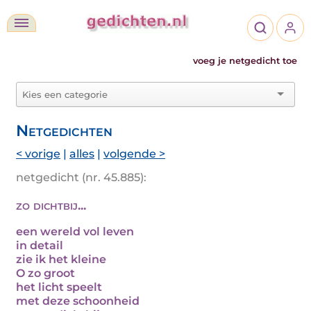
voeg je netgedicht toe
Netgedichten
< vorige
|
alles
|
volgende >
netgedicht (nr. 45.885):
zo dichtbij...
een wereld vol leven
in detail
zie ik het kleine
O zo groot
het licht speelt
met deze schoonheid