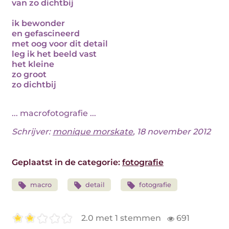
van zo dichtbij
ik bewonder
en gefascineerd
met oog voor dit detail
leg ik het beeld vast
het kleine
zo groot
zo dichtbij
... macrofotografie ...
Schrijver:
monique morskate
, 18 november 2012
Geplaatst in de categorie:
fotografie
macro
detail
fotografie
2.0 met 1 stemmen
691