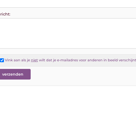
richt:
Vink aan als je
niet
wilt dat je e-mailadres voor anderen in beeld verschijn