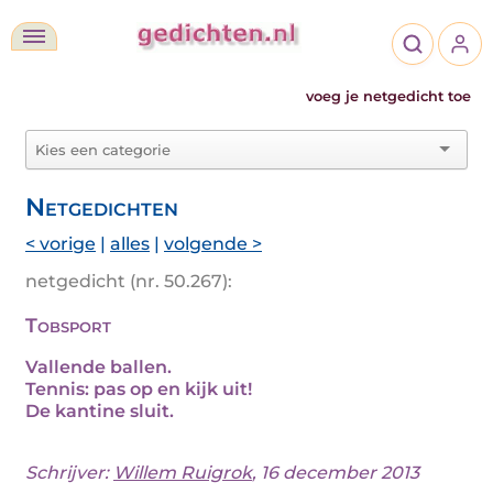
voeg je netgedicht toe
Netgedichten
< vorige
|
alles
|
volgende >
netgedicht (nr. 50.267):
Tobsport
Vallende ballen.
Tennis: pas op en kijk uit!
De kantine sluit.
Schrijver:
Willem Ruigrok
, 16 december 2013