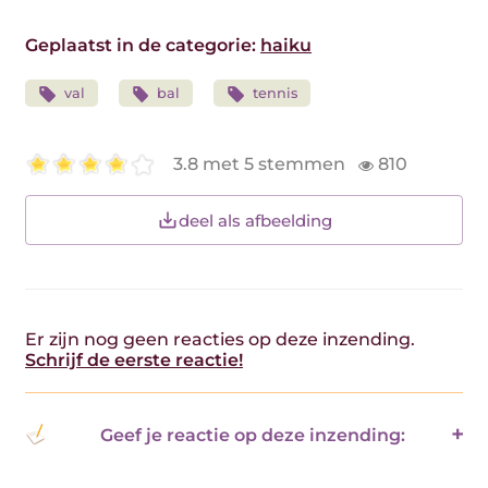
Geplaatst in de categorie:
haiku
val
bal
tennis
3.8 met 5 stemmen
810
deel als afbeelding
Er zijn nog geen reacties op deze inzending.
Schrijf de eerste reactie!
Geef je reactie op deze inzending: