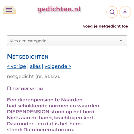
voeg je netgedicht toe
Netgedichten
< vorige
|
alles
|
volgende >
netgedicht (nr. 51.122):
Dierenpension
Een dierenpension te Naarden
had schokkende normen en waarden.
DIERENPENSION stond op het bord.
Niets aan de hand, krachtig en kort.
Daaronder - en dat is het hem -
stond: Dierencrematorium.