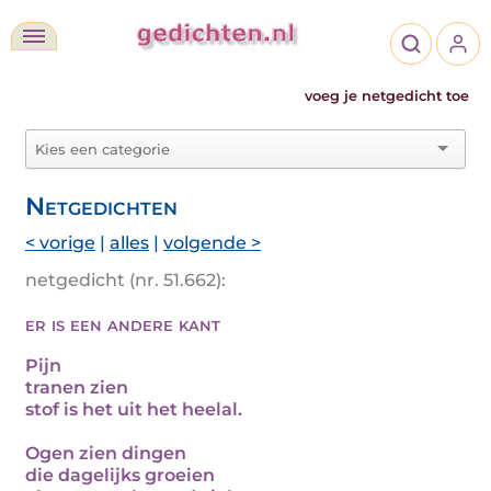
voeg je netgedicht toe
Netgedichten
< vorige
|
alles
|
volgende >
netgedicht (nr. 51.662):
er is een andere kant
Pijn
tranen zien
stof is het uit het heelal.
Ogen zien dingen
die dagelijks groeien