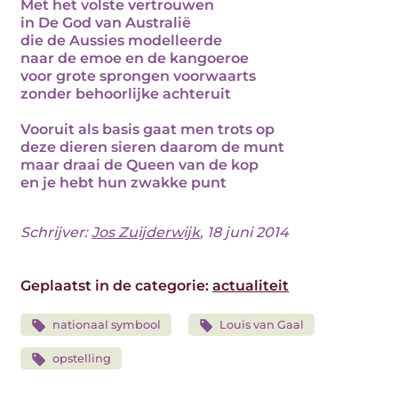
Met het volste vertrouwen
in De God van Australië
die de Aussies modelleerde
naar de emoe en de kangoeroe
voor grote sprongen voorwaarts
zonder behoorlijke achteruit
Vooruit als basis gaat men trots op
deze dieren sieren daarom de munt
maar draai de Queen van de kop
en je hebt hun zwakke punt
Schrijver:
Jos Zuijderwijk
, 18 juni 2014
Geplaatst in de categorie:
actualiteit
nationaal symbool
Louis van Gaal
opstelling