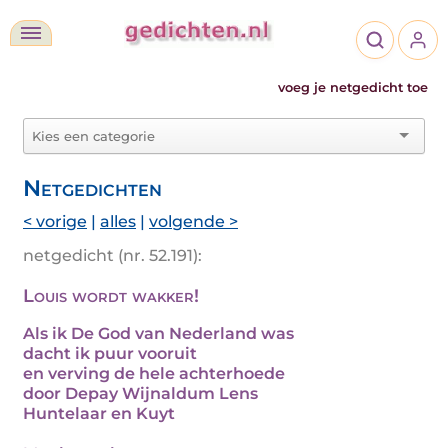
voeg je netgedicht toe
Netgedichten
< vorige
|
alles
|
volgende >
netgedicht (nr. 52.191):
Louis wordt wakker!
Als ik De God van Nederland was
dacht ik puur vooruit
en verving de hele achterhoede
door Depay Wijnaldum Lens
Huntelaar en Kuyt