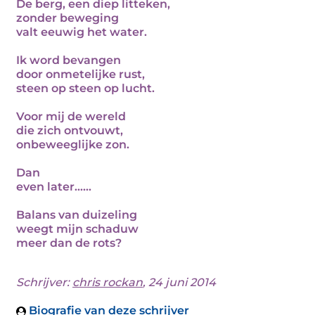
De berg, een diep litteken,
zonder beweging
valt eeuwig het water.
Ik word bevangen
door onmetelijke rust,
steen op steen op lucht.
Voor mij de wereld
die zich ontvouwt,
onbeweeglijke zon.
Dan
even later......
Balans van duizeling
weegt mijn schaduw
meer dan de rots?
Schrijver:
chris rockan
, 24 juni 2014
Biografie van deze schrijver