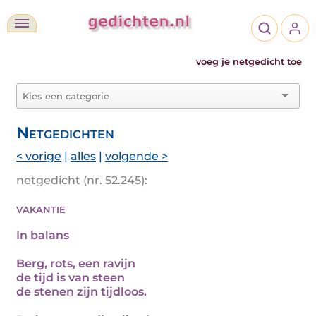
voeg je netgedicht toe
Netgedichten
< vorige
|
alles
|
volgende >
netgedicht (nr. 52.245):
vakantie
In balans
Berg, rots, een ravijn
de tijd is van steen
de stenen zijn tijdloos.