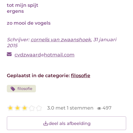
tot mijn spijt
ergens
zo mooi de vogels
Schrijver:
cornelis van zwaanshoek
, 31 januari
2015
cvdzwaard
hotmail.com
Geplaatst in de categorie:
filosofie
filosofie
3.0 met 1 stemmen
497
deel als afbeelding