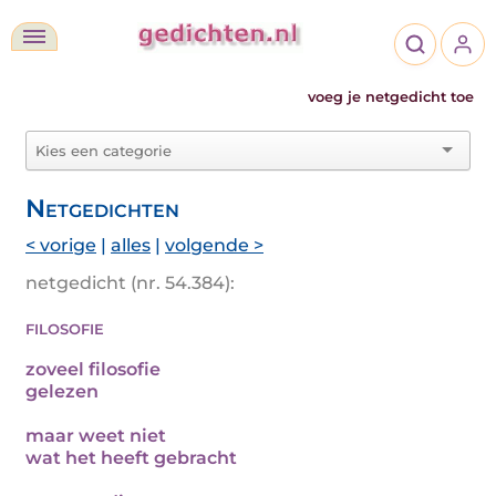
voeg je netgedicht toe
Netgedichten
< vorige
|
alles
|
volgende >
netgedicht (nr. 54.384):
filosofie
zoveel filosofie
gelezen
maar weet niet
wat het heeft gebracht