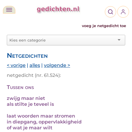
voeg je netgedicht toe
Netgedichten
< vorige
|
alles
|
volgende >
netgedicht (nr. 61.524):
Tussen ons
zwijg maar niet
als stilte je teveel is
laat woorden maar stromen
in diepgang, oppervlakkigheid
of wat je maar wilt