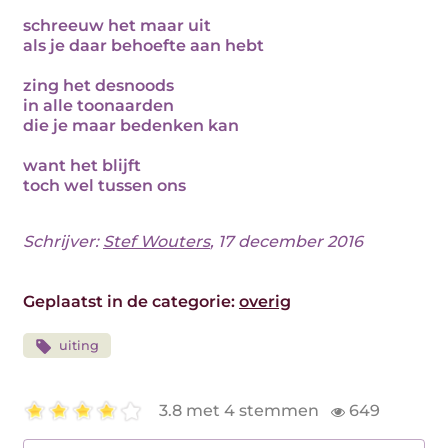
schreeuw het maar uit
als je daar behoefte aan hebt
zing het desnoods
in alle toonaarden
die je maar bedenken kan
want het blijft
toch wel tussen ons
Schrijver:
Stef Wouters
, 17 december 2016
Geplaatst in de categorie:
overig
uiting
3.8 met 4 stemmen
649