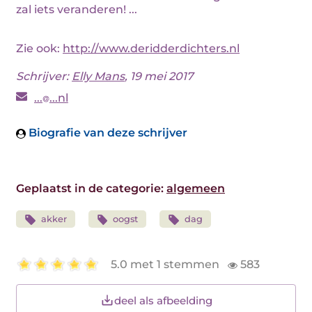
zal iets veranderen! ...
Zie ook:
http://www.deridderdichters.nl
Schrijver:
Elly Mans
, 19 mei 2017
...
...nl
Biografie van deze schrijver
Geplaatst in de categorie:
algemeen
akker
oogst
dag
5.0 met 1 stemmen
583
deel als afbeelding