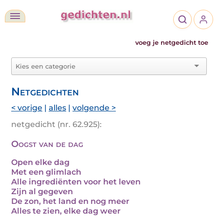
voeg je netgedicht toe
Netgedichten
< vorige
|
alles
|
volgende >
netgedicht (nr. 62.925):
Oogst van de dag
Open elke dag
Met een glimlach
Alle ingrediënten voor het leven
Zijn al gegeven
De zon, het land en nog meer
Alles te zien, elke dag weer