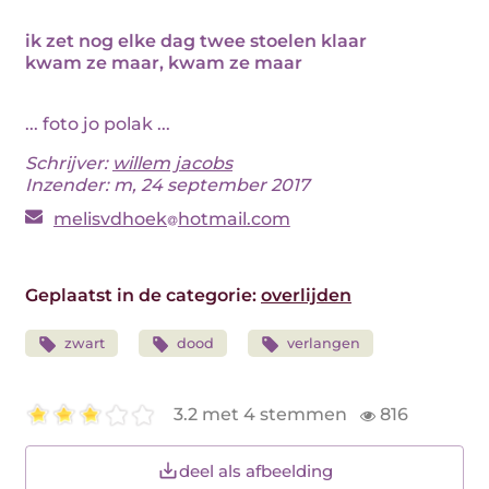
ik zet nog elke dag twee stoelen klaar
kwam ze maar, kwam ze maar
... foto jo polak ...
Schrijver:
willem jacobs
Inzender: m, 24 september 2017
melisvdhoek
hotmail.com
Geplaatst in de categorie:
overlijden
zwart
dood
verlangen
3.2 met 4 stemmen
816
deel als afbeelding