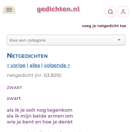
voeg je netgedicht toe
Netgedichten
< vorige
|
alles
|
volgende >
netgedicht (nr. 63.829):
zwart
zwart
als ik je ooit nog tegenkom
sla ik mijn beide armen om
wie je bent en hoe je denkt