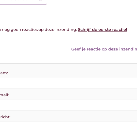
jn nog geen reacties op deze inzending.
Schrijf de eerste reactie!
Geef je reactie op deze inzendin
am:
mail:
richt: