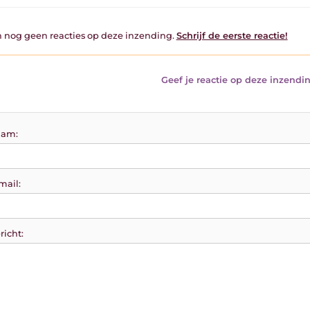
jn nog geen reacties op deze inzending.
Schrijf de eerste reactie!
Geef je reactie op deze inzendin
am:
mail:
richt: