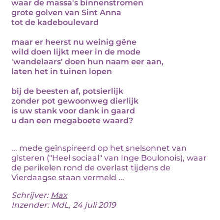
waar de massa's binnenstromen
grote golven van Sint Anna
tot de kadeboulevard
maar er heerst nu weinig gêne
wild doen lijkt meer in de mode
'wandelaars' doen hun naam eer aan,
laten het in tuinen lopen
bij de beesten af, potsierlijk
zonder pot gewoonweg dierlijk
is uw stank voor dank in gaard
u dan een megaboete waard?
... mede geïnspireerd op het snelsonnet van
gisteren ("Heel sociaal" van Inge Boulonois), waar
de perikelen rond de overlast tijdens de
Vierdaagse staan vermeld ...
Schrijver:
Max
Inzender: MdL, 24 juli 2019