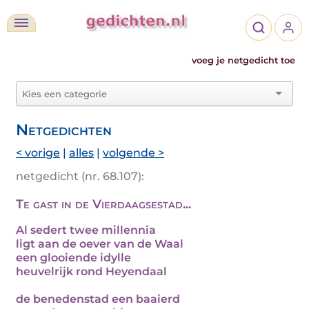
voeg je netgedicht toe
Netgedichten
< vorige
|
alles
|
volgende >
netgedicht (nr. 68.107):
Te gast in de Vierdaagsestad...
Al sedert twee millennia
ligt aan de oever van de Waal
een glooiende idylle
heuvelrijk rond Heyendaal
de benedenstad een baaierd