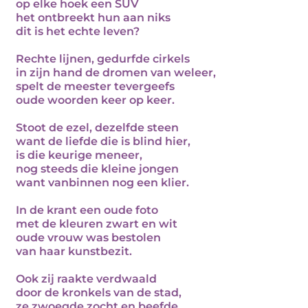
op elke hoek een SUV
het ontbreekt hun aan niks
dit is het echte leven?
Rechte lijnen, gedurfde cirkels
in zijn hand de dromen van weleer,
spelt de meester tevergeefs
oude woorden keer op keer.
Stoot de ezel, dezelfde steen
want de liefde die is blind hier,
is die keurige meneer,
nog steeds die kleine jongen
want vanbinnen nog een klier.
In de krant een oude foto
met de kleuren zwart en wit
oude vrouw was bestolen
van haar kunstbezit.
Ook zij raakte verdwaald
door de kronkels van de stad,
ze zwoegde zocht en beefde