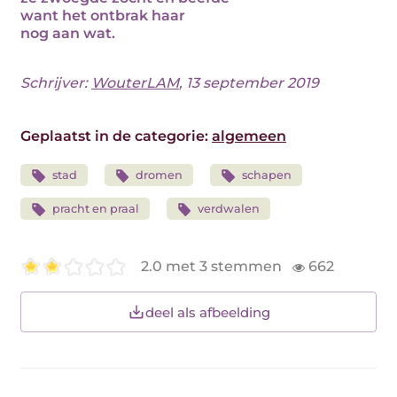
want het ontbrak haar
nog aan wat.
Schrijver:
WouterLAM
, 13 september 2019
Geplaatst in de categorie:
algemeen
stad
dromen
schapen
pracht en praal
verdwalen
2.0 met 3 stemmen
662
deel als afbeelding