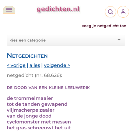
voeg je netgedicht toe
Netgedichten
< vorige
|
alles
|
volgende >
netgedicht (nr. 68.626):
de dood van een kleine leeuwerik
de trommelmaaier
tot de tanden gewapend
vlijmscherpe zaaier
van de jonge dood
cyclomonster met messen
het gras schreeuwt het uit