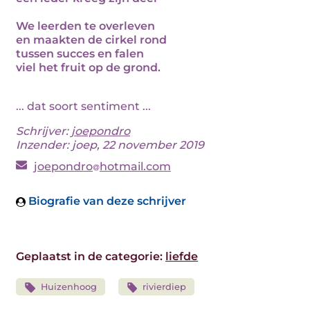
We leerden te overleven
en maakten de cirkel rond
tussen succes en falen
viel het fruit op de grond.
... dat soort sentiment ...
Schrijver:
joepondro
Inzender: joep, 22 november 2019
joepondro
hotmail.com
Biografie van deze schrijver
Geplaatst in de categorie:
liefde
Huizenhoog
rivierdiep