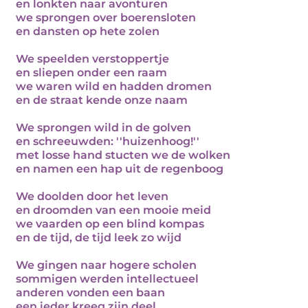
en lonkten naar avonturen
we sprongen over boerensloten
en dansten op hete zolen
We speelden verstoppertje
en sliepen onder een raam
we waren wild en hadden dromen
en de straat kende onze naam
We sprongen wild in de golven
en schreeuwden: ''huizenhoog!''
met losse hand stucten we de wolken
en namen een hap uit de regenboog
We doolden door het leven
en droomden van een mooie meid
we vaarden op een blind kompas
en de tijd, de tijd leek zo wijd
We gingen naar hogere scholen
sommigen werden intellectueel
anderen vonden een baan
een ieder kreeg zijn deel