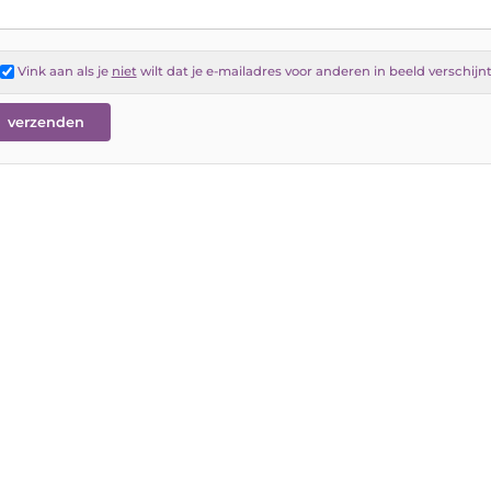
Vink aan als je
niet
wilt dat je e-mailadres voor anderen in beeld verschijn