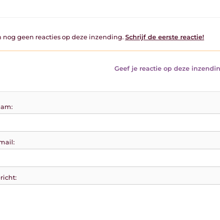
jn nog geen reacties op deze inzending.
Schrijf de eerste reactie!
Geef je reactie op deze inzendin
am:
mail:
richt: