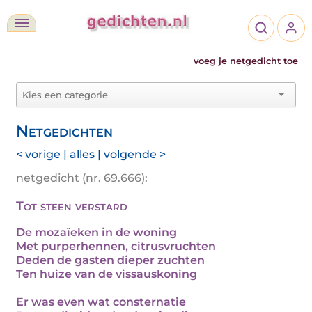
voeg je netgedicht toe
Netgedichten
< vorige
|
alles
|
volgende >
netgedicht (nr. 69.666):
Tot steen verstard
De mozaïeken in de woning
Met purperhennen, citrusvruchten
Deden de gasten dieper zuchten
Ten huize van de vissauskoning
Er was even wat consternatie