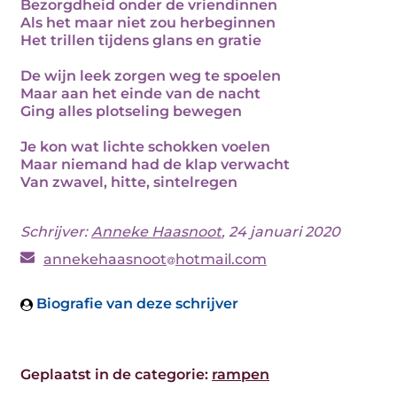
Bezorgdheid onder de vriendinnen
Als het maar niet zou herbeginnen
Het trillen tijdens glans en gratie
De wijn leek zorgen weg te spoelen
Maar aan het einde van de nacht
Ging alles plotseling bewegen
Je kon wat lichte schokken voelen
Maar niemand had de klap verwacht
Van zwavel, hitte, sintelregen
Schrijver:
Anneke Haasnoot
, 24 januari 2020
annekehaasnoot
hotmail.com
Biografie van deze schrijver
Geplaatst in de categorie:
rampen