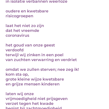
in isolatie verbannen weerloze
oudere en kwetsbare
risicogroepen
laat het niet zo zijn
dat het vreemde
coronavirus
het goud van onze geest
verdoofd
terwijl wij zinken in een poel
van zuchten verwarring en verdriet
omdat we zullen sterven; nee zeg ik!
kom sta op,
grote kleine wijze kwetsbare
en grijze mensen kinderen
laten wij onze
vrijmoedigheid niet prijsgeven
verzet tegen het kwade
begint bij zachtmoedigheid