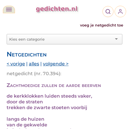
voeg je netgedicht toe
Netgedichten
< vorige
|
alles
|
volgende >
netgedicht (nr. 70.394):
Zachtmoedige zullen de aarde beerven
de kerkklokken luiden steeds vaker,
door de straten
trekken de zwarte stoeten voorbij
langs de huizen
van de gekwelde