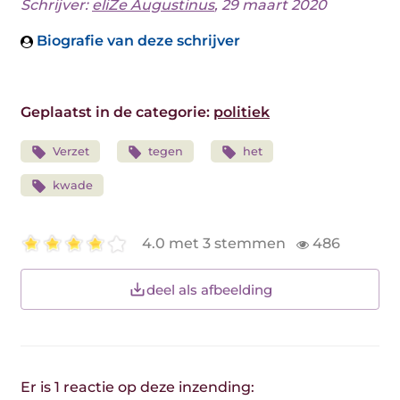
Schrijver:
eliZe Augustinus
, 29 maart 2020
Biografie van deze schrijver
Geplaatst in de categorie:
politiek
Verzet
tegen
het
kwade
4.0 met 3 stemmen
486
deel als afbeelding
Er is 1 reactie op deze inzending: