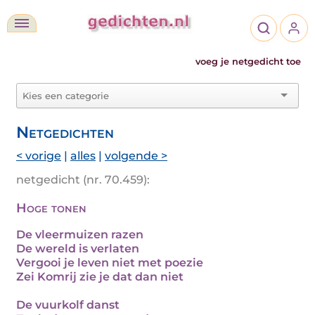
voeg je netgedicht toe
Netgedichten
< vorige
|
alles
|
volgende >
netgedicht (nr. 70.459):
Hoge tonen
De vleermuizen razen
De wereld is verlaten
Vergooi je leven niet met poezie
Zei Komrij zie je dat dan niet
De vuurkolf danst