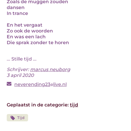
Zoals de muggen zouden
dansen
In trance
En het vergaat
Zo ook de woorden
En was een lach
Die sprak zonder te horen
... Stille tijd ...
Schrijver:
marcus neuborg
3 april 2020
neverending23
live.nl
Geplaatst in de categorie:
tijd
Tijd