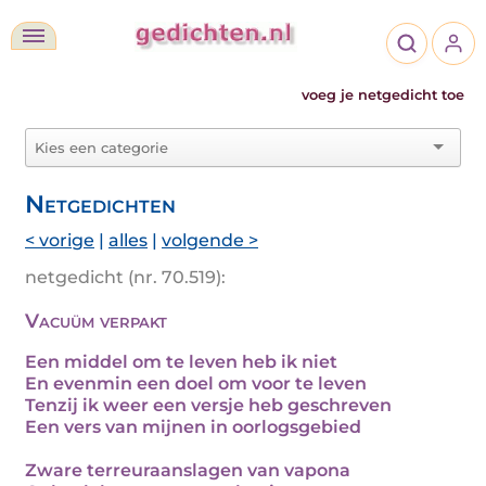
voeg je netgedicht toe
Netgedichten
< vorige
|
alles
|
volgende >
netgedicht (nr. 70.519):
Vacuüm verpakt
Een middel om te leven heb ik niet
En evenmin een doel om voor te leven
Tenzij ik weer een versje heb geschreven
Een vers van mijnen in oorlogsgebied
Zware terreuraanslagen van vapona