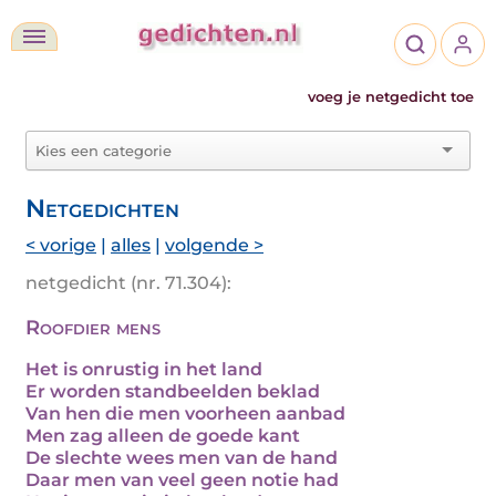
voeg je netgedicht toe
Netgedichten
< vorige
|
alles
|
volgende >
netgedicht (nr. 71.304):
Roofdier mens
Het is onrustig in het land
Er worden standbeelden beklad
Van hen die men voorheen aanbad
Men zag alleen de goede kant
De slechte wees men van de hand
Daar men van veel geen notie had