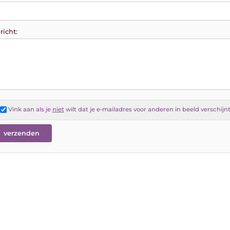
richt:
Vink aan als je
niet
wilt dat je e-mailadres voor anderen in beeld verschijn