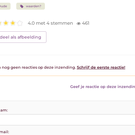
Oude
waarden?
4.0 met 4 stemmen
461
deel als afbeelding
jn nog geen reacties op deze inzending.
Schrijf de eerste reactie!
Geef je reactie op deze inzendin
am:
mail: