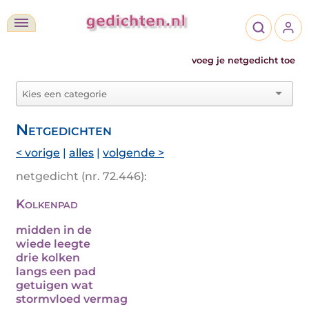
voeg je netgedicht toe
Netgedichten
< vorige
|
alles
|
volgende >
netgedicht (nr. 72.446):
Kolkenpad
midden in de
wiede leegte
drie kolken
langs een pad
getuigen wat
stormvloed vermag