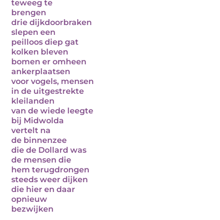
teweeg te
brengen
drie dijkdoorbraken
slepen een
peilloos diep gat
kolken bleven
bomen er omheen
ankerplaatsen
voor vogels, mensen
in de uitgestrekte
kleilanden
van de wiede leegte
bij Midwolda
vertelt na
de binnenzee
die de Dollard was
de mensen die
hem terugdrongen
steeds weer dijken
die hier en daar
opnieuw
bezwijken