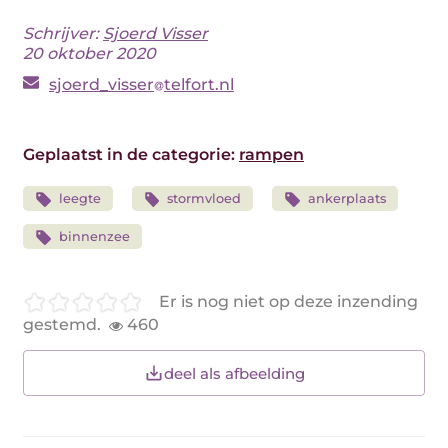
Schrijver:
Sjoerd Visser
20 oktober 2020
sjoerd_visser
telfort.nl
Geplaatst in de categorie:
rampen
leegte
stormvloed
ankerplaats
binnenzee
Er is nog niet op deze inzending
gestemd.
460
deel als afbeelding