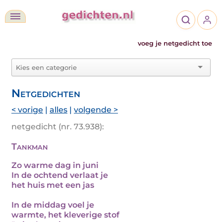
voeg je netgedicht toe
Netgedichten
< vorige
|
alles
|
volgende >
netgedicht (nr. 73.938):
Tankman
Zo warme dag in juni
In de ochtend verlaat je
het huis met een jas
In de middag voel je
warmte, het kleverige stof