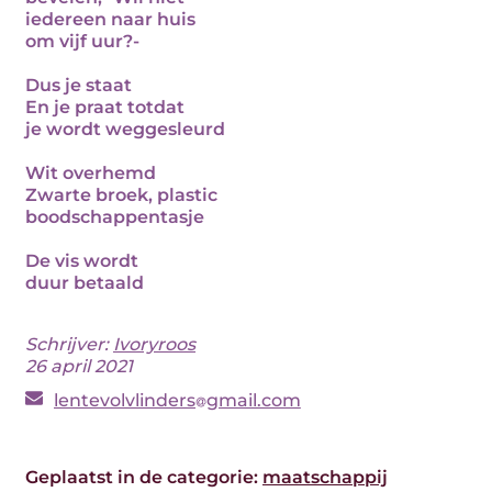
iedereen naar huis
om vijf uur?-
Dus je staat
En je praat totdat
je wordt weggesleurd
Wit overhemd
Zwarte broek, plastic
boodschappentasje
De vis wordt
duur betaald
Schrijver:
Ivoryroos
26 april 2021
lentevolvlinders
gmail.com
Geplaatst in de categorie:
maatschappij