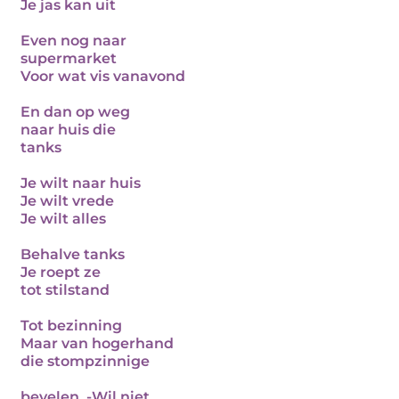
Je jas kan uit
Even nog naar
supermarket
Voor wat vis vanavond
En dan op weg
naar huis die
tanks
Je wilt naar huis
Je wilt vrede
Je wilt alles
Behalve tanks
Je roept ze
tot stilstand
Tot bezinning
Maar van hogerhand
die stompzinnige
bevelen, -Wil niet