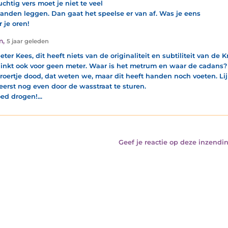
uchtig vers moet je niet te veel
anden leggen. Dan gaat het speelse er van af. Was je eens
 je oren!
m
,
5 jaar geleden
ter Kees, dit heeft niets van de originaliteit en subtiliteit van de K
linkt ook voor geen meter. Waar is het metrum en waar de cadans?
roertje dood, dat weten we, maar dit heeft handen noch voeten. Li
eerst nog even door de wasstraat te sturen.
ed drogen!...
Geef je reactie op deze inzendin