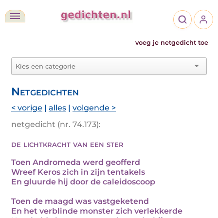
voeg je netgedicht toe
Netgedichten
< vorige
|
alles
|
volgende >
netgedicht (nr. 74.173):
de lichtkracht van een ster
Toen Andromeda werd geofferd
Wreef Keros zich in zijn tentakels
En gluurde hij door de caleidoscoop
Toen de maagd was vastgeketend
En het verblinde monster zich verlekkerde