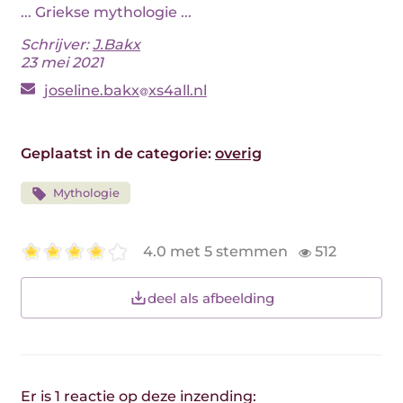
... Griekse mythologie ...
Schrijver:
J.Bakx
23 mei 2021
joseline.bakx
xs4all.nl
Geplaatst in de categorie:
overig
Mythologie
4.0 met 5 stemmen
512
deel als afbeelding
Er is 1 reactie op deze inzending: