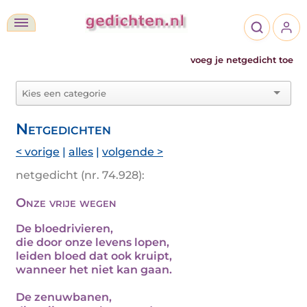
voeg je netgedicht toe
Netgedichten
< vorige
|
alles
|
volgende >
netgedicht (nr. 74.928):
Onze vrije wegen
De bloedrivieren,
die door onze levens lopen,
leiden bloed dat ook kruipt,
wanneer het niet kan gaan.
De zenuwbanen,