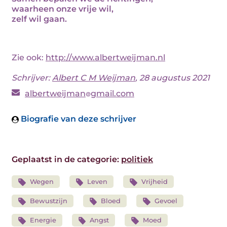
waarheen onze vrije wil,
zelf wil gaan.
Zie ook:
http://www.albertweijman.nl
Schrijver:
Albert C M Weijman
, 28 augustus 2021
albertweijman
gmail.com
Biografie van deze schrijver
Geplaatst in de categorie:
politiek
Wegen
Leven
Vrijheid
Bewustzijn
Bloed
Gevoel
Energie
Angst
Moed