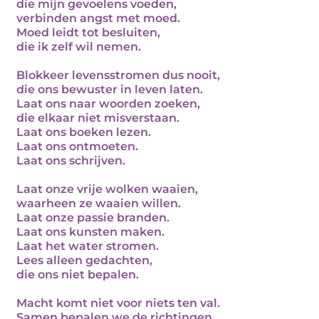
die mijn gevoelens voeden,
verbinden angst met moed.
Moed leidt tot besluiten,
die ik zelf wil nemen.
Blokkeer levensstromen dus nooit,
die ons bewuster in leven laten.
Laat ons naar woorden zoeken,
die elkaar niet misverstaan.
Laat ons boeken lezen.
Laat ons ontmoeten.
Laat ons schrijven.
Laat onze vrije wolken waaien,
waarheen ze waaien willen.
Laat onze passie branden.
Laat ons kunsten maken.
Laat het water stromen.
Lees alleen gedachten,
die ons niet bepalen.
Macht komt niet voor niets ten val.
Samen bepalen we de richtingen,