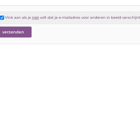
Vink aan als je
niet
wilt dat je e-mailadres voor anderen in beeld verschijn