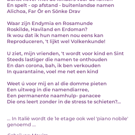
En spelt - op afstand - buitenlandse namen
Alichoa, Far Ör en Sönke Drav
Waar zijn Endymia en Rosamunde
Roskilde, Haviland en Erdoman?
Ik wou dat ik hun namen nou eens kan
Reproduceren, 't lijkt wel Volkenkunde!
U ziet, mijn vrienden, 't wordt voor kind en Sint
Steeds lastiger die namen te onthouden
En dan corona, bah, ik ben verkouden
In quarantaine, voel me net een kind
Weet ú voor mij en al die domme pieten
Een uitweg in die namendiarree,
Een permanente naamhulp- panacee
Die ons leert zonder in de stress te schieten?...
... In Italië wordt de 1e etage ook wel 'piano nobile'
genoemd ...