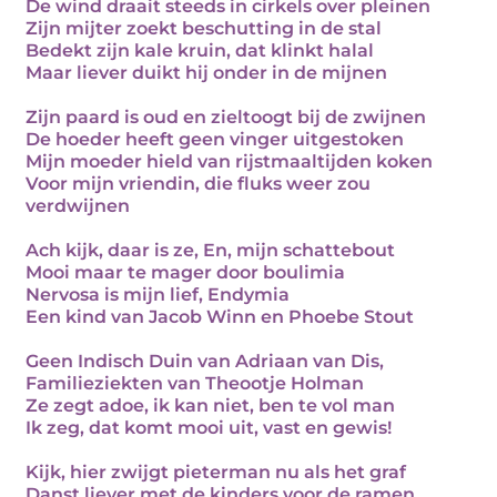
De wind draait steeds in cirkels over pleinen
Zijn mijter zoekt beschutting in de stal
Bedekt zijn kale kruin, dat klinkt halal
Maar liever duikt hij onder in de mijnen
Zijn paard is oud en zieltoogt bij de zwijnen
De hoeder heeft geen vinger uitgestoken
Mijn moeder hield van rijstmaaltijden koken
Voor mijn vriendin, die fluks weer zou
verdwijnen
Ach kijk, daar is ze, En, mijn schattebout
Mooi maar te mager door boulimia
Nervosa is mijn lief, Endymia
Een kind van Jacob Winn en Phoebe Stout
Geen Indisch Duin van Adriaan van Dis,
Familieziekten van Theootje Holman
Ze zegt adoe, ik kan niet, ben te vol man
Ik zeg, dat komt mooi uit, vast en gewis!
Kijk, hier zwijgt pieterman nu als het graf
Danst liever met de kinders voor de ramen