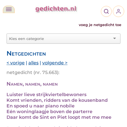
voeg je netgedicht toe
Netgedichten
< vorige
|
alles
|
volgende >
netgedicht (nr. 75.663):
Namen, namen, namen
Luister lieve strijkviertelbewoners
Komt vrienden, ridders van de kousenband
En spoed u naar piano nobile
Eén woninglaagje boven de parterre
Daar komt de Sint en Piet loopt met me mee