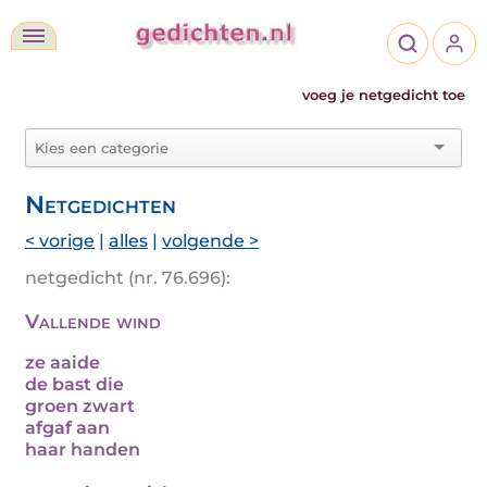
voeg je netgedicht toe
Netgedichten
< vorige
|
alles
|
volgende >
netgedicht (nr. 76.696):
Vallende wind
ze aaide
de bast die
groen zwart
afgaf aan
haar handen