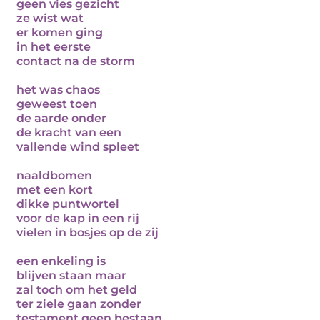
geen vies gezicht
ze wist wat
er komen ging
in het eerste
contact na de storm
het was chaos
geweest toen
de aarde onder
de kracht van een
vallende wind spleet
naaldbomen
met een kort
dikke puntwortel
voor de kap in een rij
vielen in bosjes op de zij
een enkeling is
blijven staan maar
zal toch om het geld
ter ziele gaan zonder
testament geen bestaan