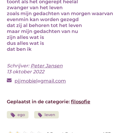
toont als het ongerept heelal
zwanger van het leven
zoals mijn gedachten van morgen waarvan
evenmin kan worden gezegd
dat zij al behoren tot het leven
maar mijn gedachten van nu
zijn alles wat is
dus alles wat is
dat ben ik
Schrijver:
Peter Jansen
13 oktober 2022
pjjmobiel
gmail.com
Geplaatst in de categorie:
filosofie
ego
leven