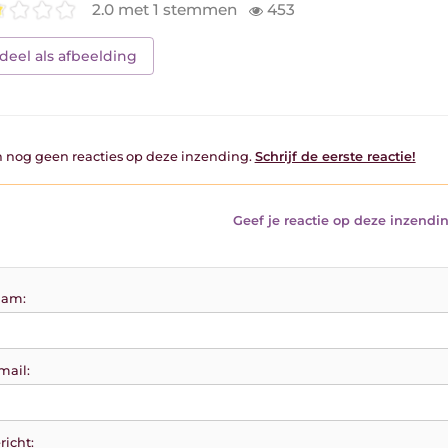
2.0 met 1 stemmen
453
deel als afbeelding
jn nog geen reacties op deze inzending.
Schrijf de eerste reactie!
Geef je reactie op deze inzendin
am:
mail:
richt: