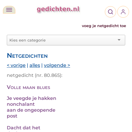
voeg je netgedicht toe
Netgedichten
< vorige
|
alles
|
volgende >
netgedicht (nr. 80.865):
Volle maan blues
Je veegde je hakken
nonchalant
aan de ongeopende
post
Dacht dat het