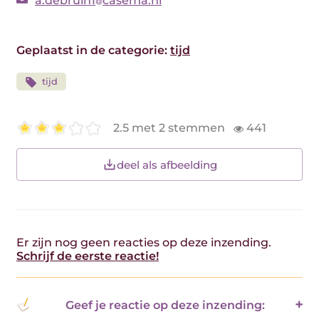
a.debruin1
casema.nl
Geplaatst in de categorie:
tijd
tijd
2.5 met 2 stemmen
441
deel als afbeelding
Er zijn nog geen reacties op deze inzending.
Schrijf de eerste reactie!
Geef je reactie op deze inzending: