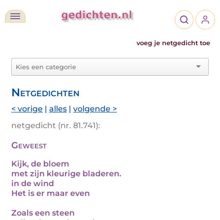
voeg je netgedicht toe
Netgedichten
< vorige
|
alles
|
volgende >
netgedicht (nr. 81.741):
Geweest
Kijk, de bloem
met zijn kleurige bladeren.
in de wind
Het is er maar even
Zoals een steen